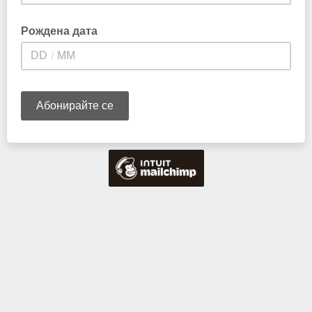
Рождена дата
/