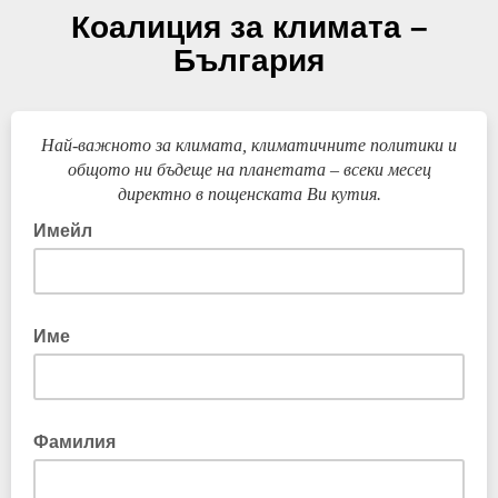
Коалиция за климата –
България
Най-важното за климата, климатичните политики и
общото ни бъдеще на планетата – всеки месец
директно в пощенската Ви кутия.
Имейл
Име
Фамилия